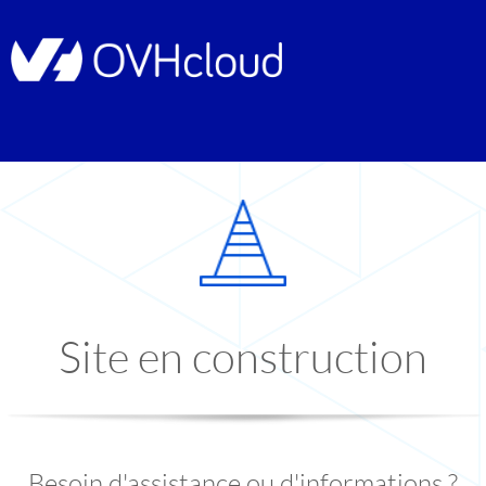
Site en construction
Besoin d'assistance ou d'informations ?